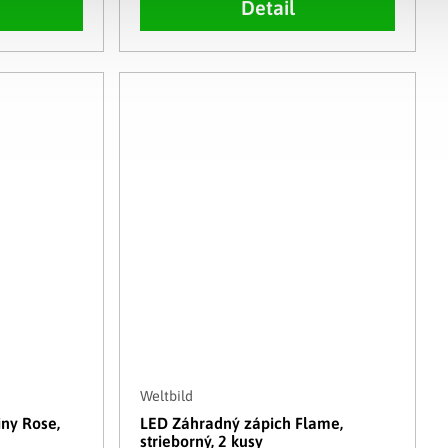
Detail
Weltbild
iny Rose,
LED Záhradný zápich Flame,
strieborný, 2 kusy