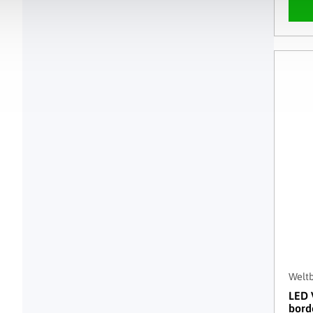
Weltb
LED 
bord