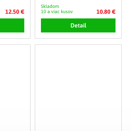
Skladom
12.50 €
10.80 €
10 a viac kusov
Detail