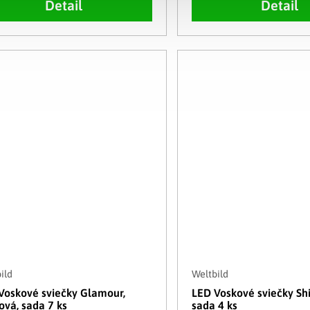
Detail
Detail
ild
Weltbild
Voskové sviečky Glamour,
LED Voskové sviečky Sh
ová, sada 7 ks
sada 4 ks