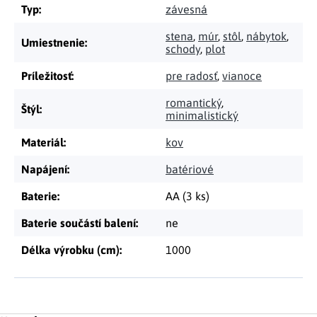
Typ
:
závesná
stena
,
múr
,
stôl
,
nábytok
,
Umiestnenie
:
schody
,
plot
Príležitosť
:
pre radosť
,
vianoce
romantický
,
Štýl
:
minimalistický
Materiál
:
kov
Napájení
:
batériové
Baterie
:
AA (3 ks)
Baterie součástí balení
:
ne
Délka výrobku (cm)
:
1000