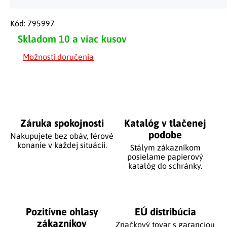
Kód:
795997
Skladom
10 a viac kusov
Možnosti doručenia
Záruka spokojnosti
Katalóg v tlačenej
podobe
Nakupujete bez obáv, férové
​​konanie v každej situácii.
Stálym zákazníkom
posielame papierový
katalóg do schránky.
Pozitívne ohlasy
EÚ distribúcia
zákazníkov
Značkový tovar s garanciou