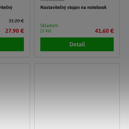
iteľný
Nastaviteľný stojan na notebook
31.20 €
Skladom
27.90 €
41.60 €
(3 ks)
Detail