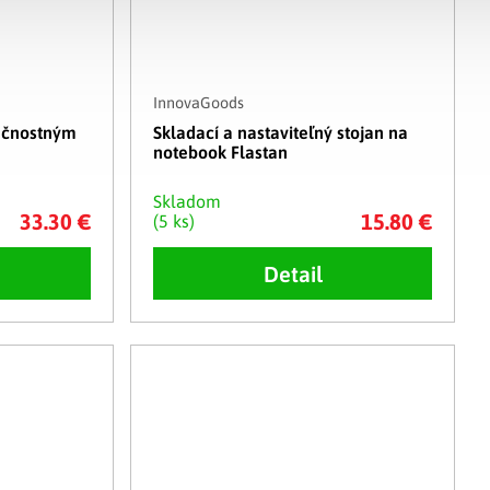
InnovaGoods
ečnostným
Skladací a nastaviteľný stojan na
notebook Flastan
Skladom
33.30 €
15.80 €
(5 ks)
Detail