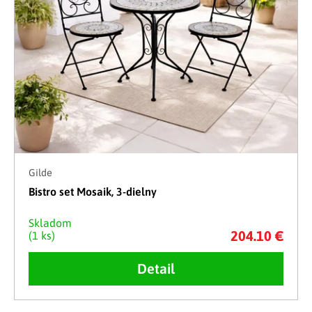
Gilde
Bistro set Mosaik, 3-dielny
Skladom
204.10 €
(1 ks)
Detail