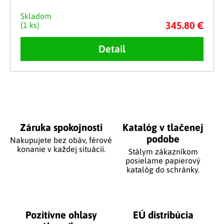
Skladom
345.80 €
(1 ks)
Detail
Ovládacie prvky výpisu
Záruka spokojnosti
Katalóg v tlačenej
podobe
Nakupujete bez obáv, férové
​​konanie v každej situácii.
Stálym zákazníkom
posielame papierový
katalóg do schránky.
Pozitívne ohlasy
EÚ distribúcia