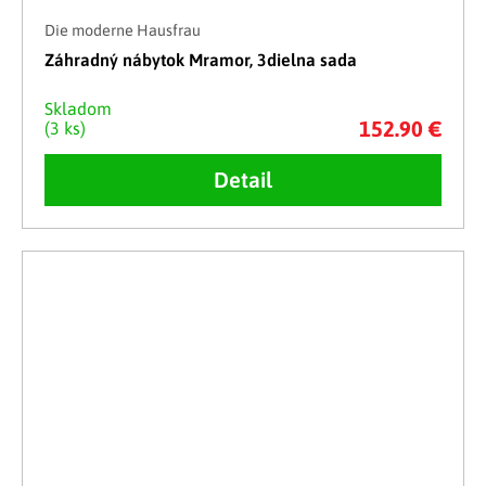
Die moderne Hausfrau
Záhradný nábytok Mramor, 3dielna sada
Skladom
152.90 €
(3 ks)
Detail