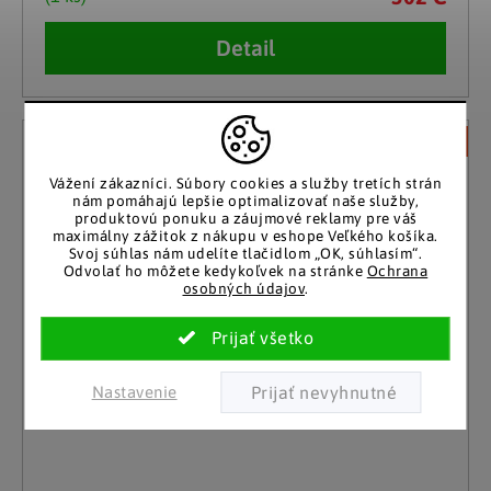
Detail
Nové
Vážení zákazníci.
Súbory cookies a služby tretích strán
nám pomáhajú lepšie optimalizovať naše služby,
produktovú ponuku a záujmové reklamy pre váš
maximálny zážitok z nákupu v eshope Veľkého košíka.
Svoj súhlas nám udelíte tlačidlom „OK, súhlasím“.
Odvolať ho môžete kedykoľvek na stránke
Ochrana
osobných údajov
.
Nastavenie