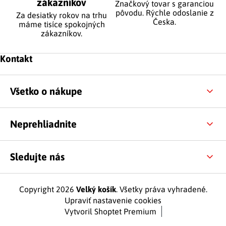
zákazníkov
Značkový tovar s garanciou
pôvodu. Rýchle odoslanie z
Za desiatky rokov na trhu
Česka.
máme tisíce spokojných
zákazníkov.
Zápätie
Kontakt
Všetko o nákupe
Neprehliadnite
Sledujte nás
Copyright 2026
Velký košík
. Všetky práva vyhradené.
Upraviť nastavenie cookies
Vytvoril Shoptet Premium