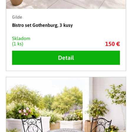
Gilde
Bistro set Gothenburg, 3 kusy
Skladom
150 €
(1 ks)
Detail