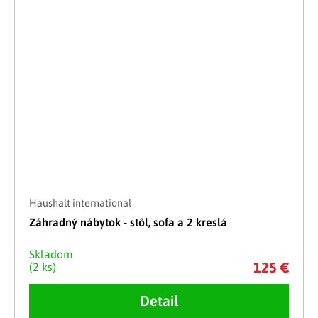
Haushalt international
Záhradný nábytok - stôl, sofa a 2 kreslá
Skladom
125 €
(2 ks)
Detail