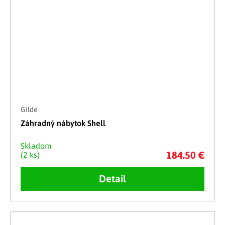
Gilde
Záhradný nábytok Shell
Skladom
184.50 €
(2 ks)
Detail