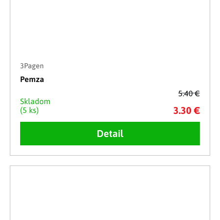
3Pagen
Pemza
5.40 €
Skladom
3.30 €
(5 ks)
Detail