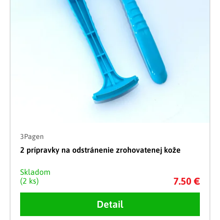
3Pagen
2 prípravky na odstránenie zrohovatenej kože
Skladom
7.50 €
(2 ks)
Detail