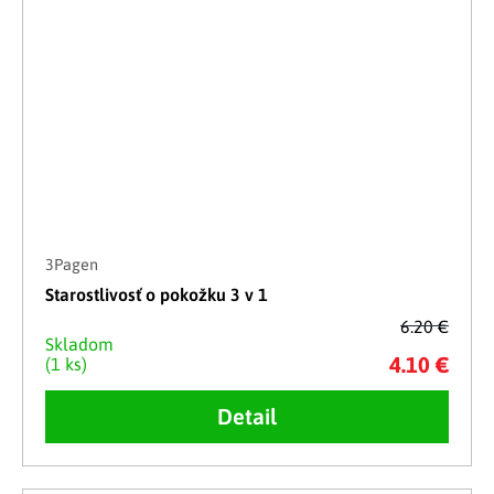
3Pagen
Starostlivosť o pokožku 3 v 1
6.20 €
Skladom
4.10 €
(1 ks)
Detail