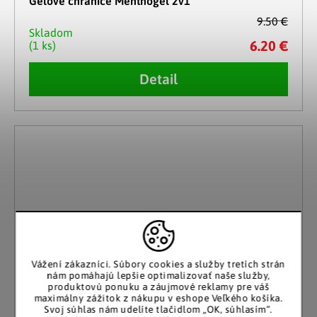
Gélové chrániče Menthogel 2v1
9.50 €
Skladom
6.20 €
(1 ks)
Detail
Vážení zákazníci.
Súbory cookies a služby tretích strán
nám pomáhajú lepšie optimalizovať naše služby,
produktovú ponuku a záujmové reklamy pre váš
maximálny zážitok z nákupu v eshope Veľkého košíka.
Svoj súhlas nám udelíte tlačidlom „OK, súhlasím“.