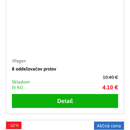
3Pagen
8 oddeľovačov prstov
10.40 €
Skladom
4.10 €
(6 ks)
Detail
–12 %
Akčná cena