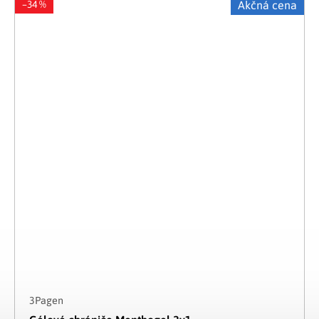
–34 %
Akčná cena
3Pagen