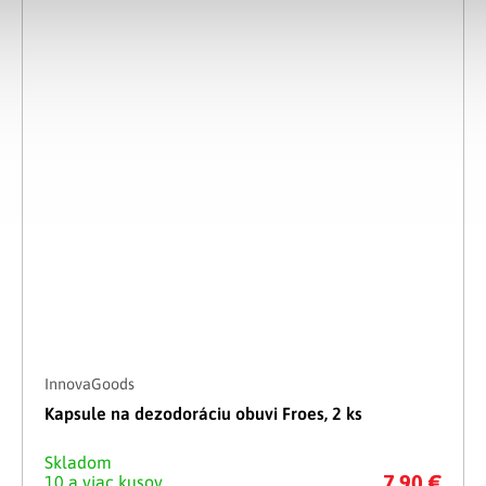
InnovaGoods
Kapsule na dezodoráciu obuvi Froes, 2 ks
Skladom
7.90 €
10 a viac kusov