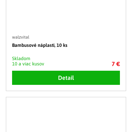
walzvital
Bambusové náplasti, 10 ks
Skladom
7 €
10 a viac kusov
Detail