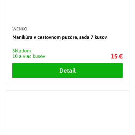
WENKO
Manikúra v cestovnom puzdre, sada 7 kusov
Skladom
15 €
10 a viac kusov
Detail