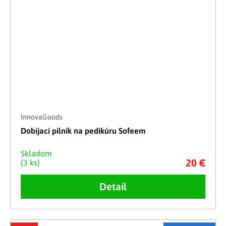
InnovaGoods
Dobíjací pilník na pedikúru Sofeem
Skladom
20 €
(3 ks)
Detail