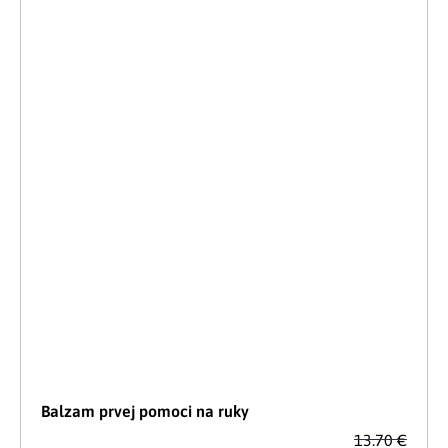
Balzam prvej pomoci na ruky
13.70 €