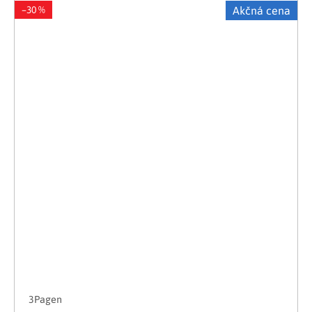
–30 %
Akčná cena
3Pagen