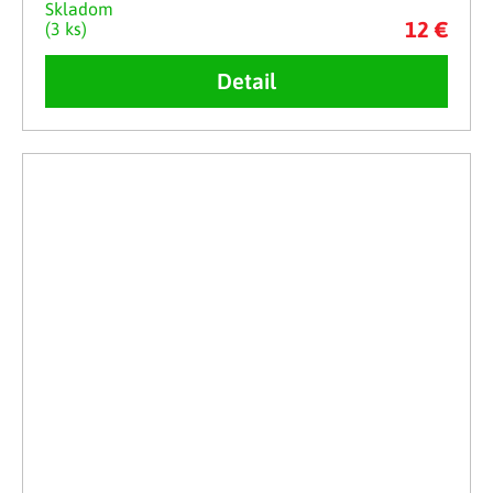
Skladom
12 €
(3 ks)
Detail