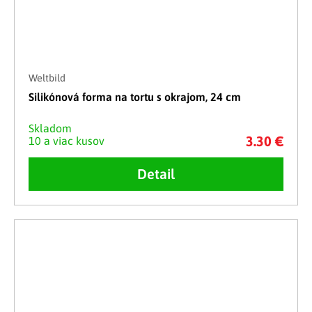
Weltbild
Silikónová forma na tortu s okrajom, 24 cm
Skladom
3.30 €
10 a viac kusov
Detail