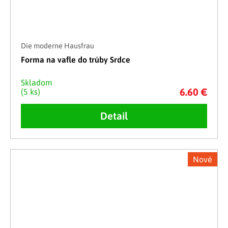
Die moderne Hausfrau
Forma na vafle do trúby Srdce
Skladom
6.60 €
(5 ks)
Detail
Nové