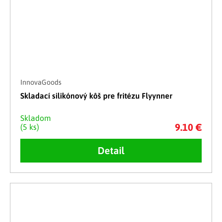
InnovaGoods
Skladací silikónový kôš pre fritézu Flyynner
Skladom
9.10 €
(5 ks)
Detail