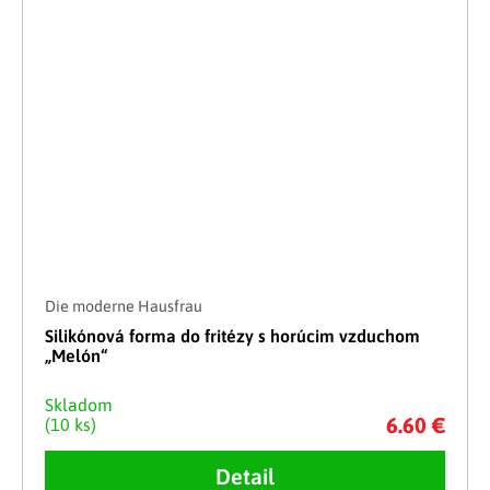
Die moderne Hausfrau
Silikónová forma do fritézy s horúcim vzduchom
„Melón“
Skladom
6.60 €
(10 ks)
Detail