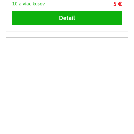
5 €
10 a viac kusov
Detail