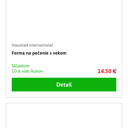
Haushalt international
Forma na pečenie s vekom
Skladom
14.50 €
10 a viac kusov
Detail