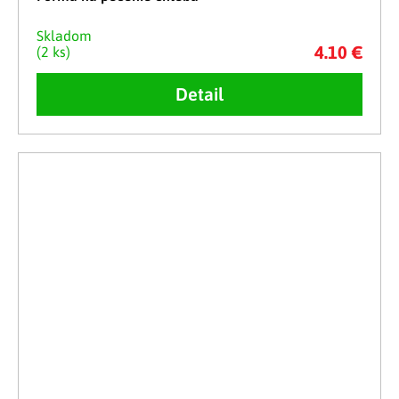
Skladom
4.10 €
(2 ks)
Detail