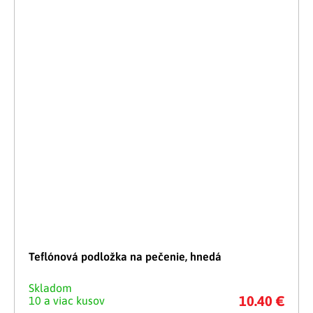
Teflónová podložka na pečenie, hnedá
Skladom
10.40 €
10 a viac kusov