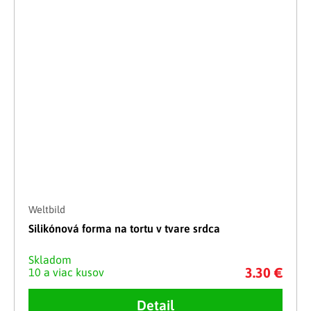
Weltbild
Silikónová forma na tortu v tvare srdca
Skladom
3.30 €
10 a viac kusov
Detail