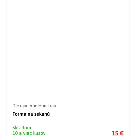
Die moderne Hausfrau
Forma na sekanú
Skladom
15 €
10 a viac kusov