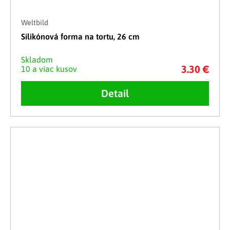
Weltbild
Silikónová forma na tortu, 26 cm
Skladom
3.30 €
10 a viac kusov
Detail