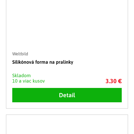
Weltbild
Silikónová forma na pralinky
Skladom
3.30 €
10 a viac kusov
Detail