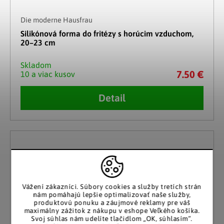
Die moderne Hausfrau
Silikónová forma do fritézy s horúcim vzduchom,
20–23 cm
Skladom
7.50 €
10 a viac kusov
Detail
Vážení zákazníci.
Súbory cookies a služby tretích strán
nám pomáhajú lepšie optimalizovať naše služby,
produktovú ponuku a záujmové reklamy pre váš
maximálny zážitok z nákupu v eshope Veľkého košíka.
Svoj súhlas nám udelíte tlačidlom „OK, súhlasím“.