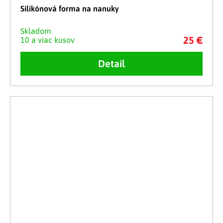
Silikónová forma na nanuky
Skladom
25 €
10 a viac kusov
Detail