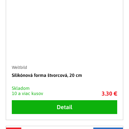
Weltbild
Silikónová forma štvorcová, 20 cm
Skladom
3.30 €
10 a viac kusov
Detail