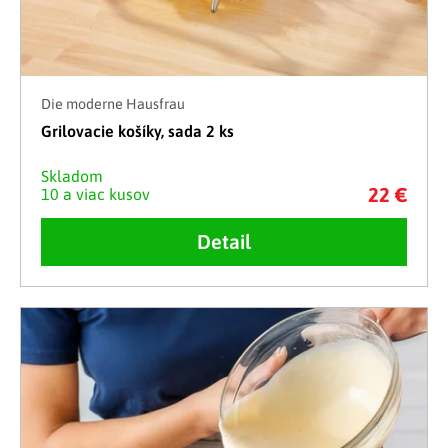
Die moderne Hausfrau
Grilovacie košíky, sada 2 ks
Skladom
22 €
10 a viac kusov
Detail