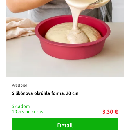
Weltbild
Silikónová okrúhla forma, 20 cm
Skladom
3.30 €
10 a viac kusov
Detail