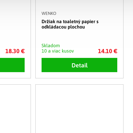
WENKO
Držiak na toaletný papier s
odkládacou plochou
Skladom
18.30 €
14.10 €
10 a viac kusov
Detail