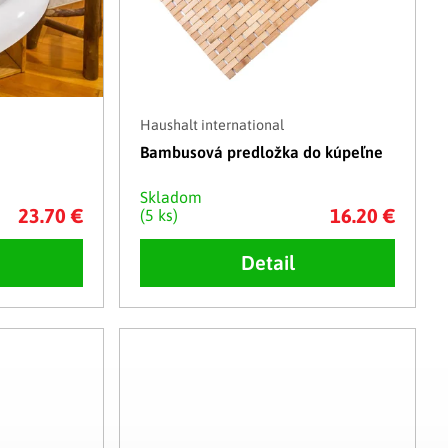
Haushalt international
Bambusová predložka do kúpeľne
Skladom
23.70 €
16.20 €
(5 ks)
Detail