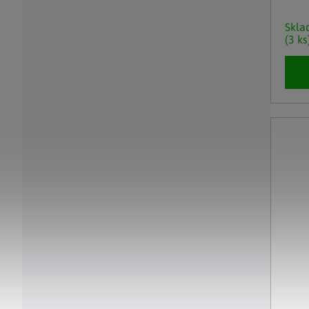
Skl
(3 ks