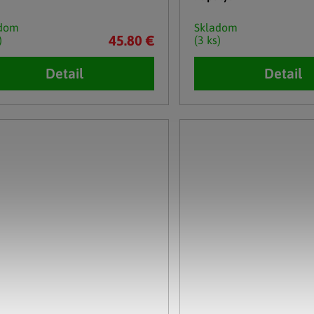
adom
Skladom
45.80 €
)
(3 ks)
Detail
Detail