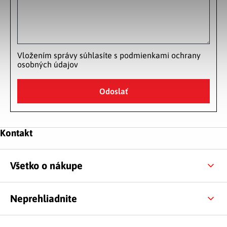
Vložením správy súhlasíte s
podmienkami ochrany
osobných údajov
Odoslať
Zápätie
Kontakt
Všetko o nákupe
Neprehliadnite