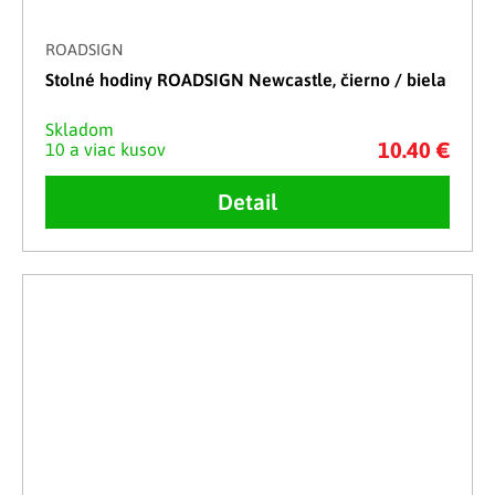
ROADSIGN
Stolné hodiny ROADSIGN Newcastle, čierno / biela
Skladom
10.40 €
10 a viac kusov
Detail