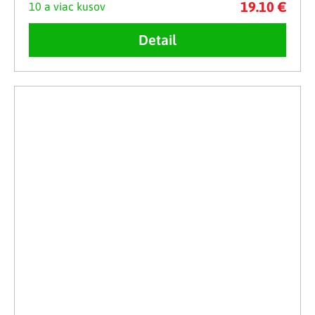
19.10 €
10 a viac kusov
Detail