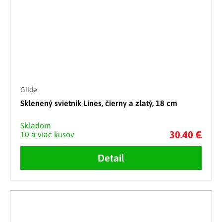
Gilde
Sklenený svietnik Lines, čierny a zlatý, 18 cm
Skladom
30.40 €
10 a viac kusov
Detail