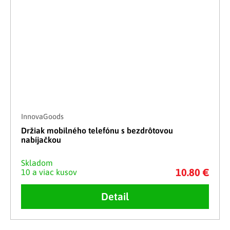
InnovaGoods
Držiak mobilného telefónu s bezdrôtovou
nabíjačkou
Skladom
10.80 €
10 a viac kusov
Detail