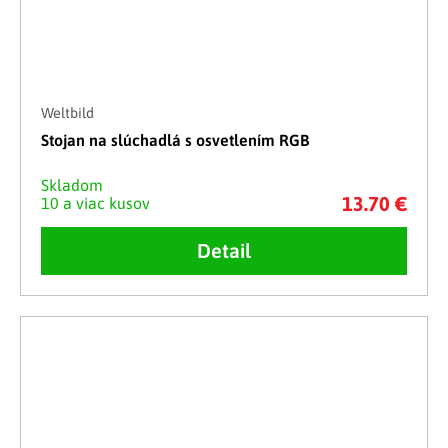
Weltbild
Stojan na slúchadlá s osvetlením RGB
Skladom
13.70 €
10 a viac kusov
Detail