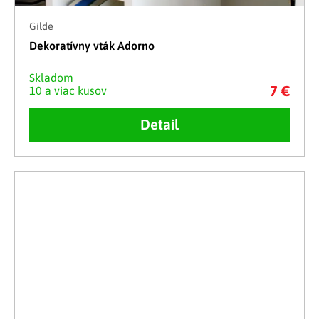
Gilde
Dekoratívny vták Adorno
Skladom
7 €
10 a viac kusov
Detail