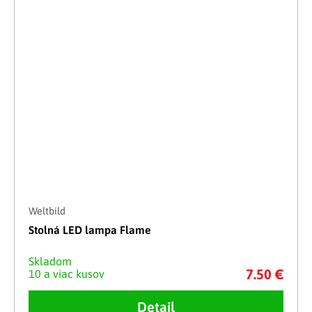
Weltbild
Stolná LED lampa Flame
Skladom
7.50 €
10 a viac kusov
Detail