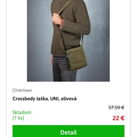
Chiemsee
Crossbody taška, UNI, olivová
37.50 €
Skladom
22 €
(7 ks)
Detail