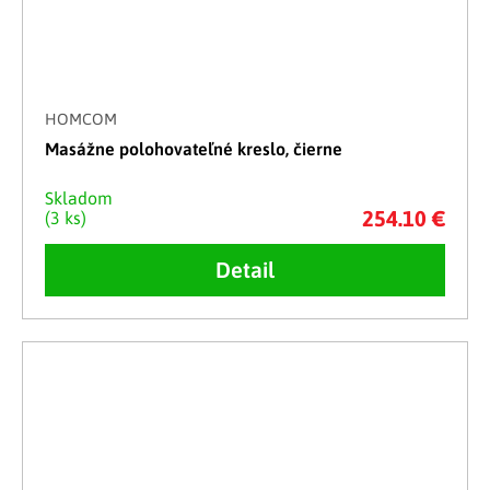
HOMCOM
Masážne polohovateľné kreslo, čierne
Skladom
254.10 €
(3 ks)
Detail