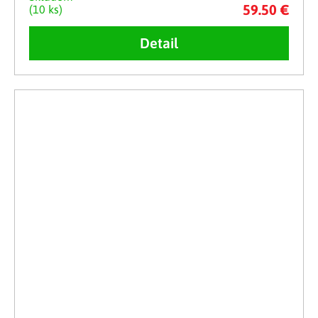
59.50 €
(10 ks)
Detail