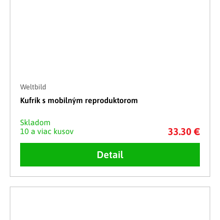
Weltbild
Kufrík s mobilným reproduktorom
Skladom
33.30 €
10 a viac kusov
Detail