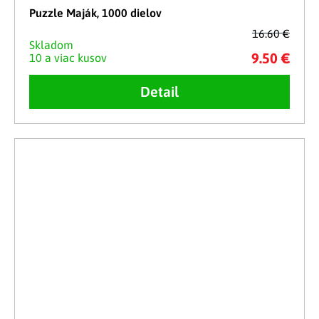
Puzzle Maják, 1000 dielov
16.60 €
Skladom
9.50 €
10 a viac kusov
Detail