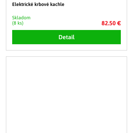
Elektrické krbové kachle
Skladom
82.50 €
(8 ks)
Detail