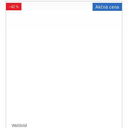
–42 %
Akčná cena
Weltbild