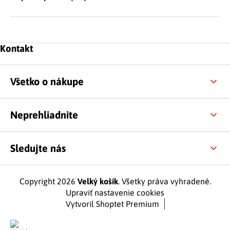
Zápätie
Kontakt
Všetko o nákupe
Neprehliadnite
Sledujte nás
Copyright 2026
Velký košík
. Všetky práva vyhradené.
Upraviť nastavenie cookies
Vytvoril Shoptet Premium