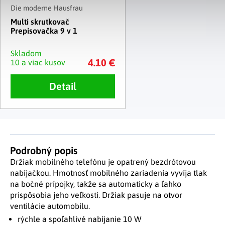
Die moderne Hausfrau
Multi skrutkovač
Prepisovačka 9 v 1
Skladom
4.10 €
10 a viac kusov
Detail
Podrobný popis
Držiak mobilného telefónu je opatrený bezdrôtovou
nabíjačkou. Hmotnosť mobilného zariadenia vyvíja tlak
na bočné prípojky, takže sa automaticky a ľahko
prispôsobia jeho veľkosti. Držiak pasuje na otvor
ventilácie automobilu.
rýchle a spoľahlivé nabíjanie 10 W