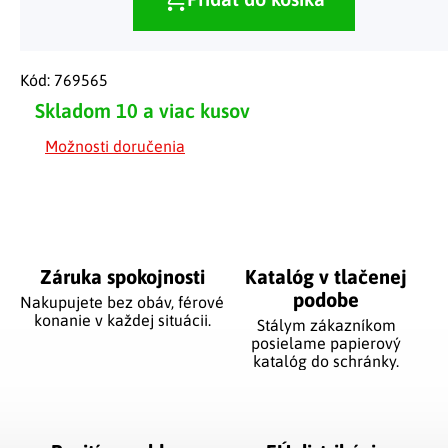
Kód:
769565
Skladom
10 a viac kusov
Možnosti doručenia
Záruka spokojnosti
Katalóg v tlačenej
podobe
Nakupujete bez obáv, férové
​​konanie v každej situácii.
Stálym zákazníkom
posielame papierový
katalóg do schránky.