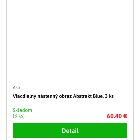
Asir
Viacdielny nástenný obraz Abstrakt Blue, 3 ks
Skladom
60.40 €
(3 ks)
Detail