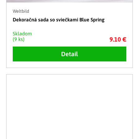
Weltbild
Dekoračná sada so sviečkami Blue Spring
Skladom
9.10 €
(9 ks)
Detail