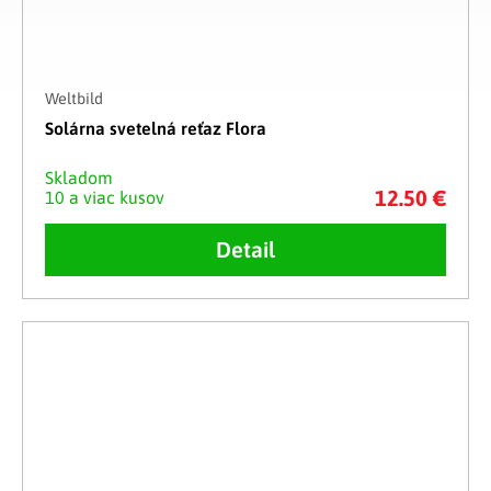
Weltbild
Solárna svetelná reťaz Flora
Skladom
12.50 €
10 a viac kusov
Detail