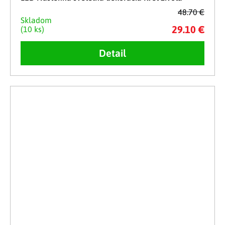
48.70 €
Skladom
29.10 €
(10 ks)
Detail