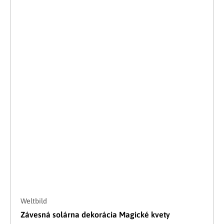
Weltbild
Závesná solárna dekorácia Magické kvety