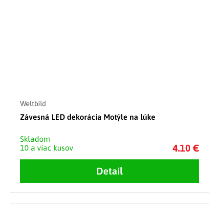
Weltbild
Závesná LED dekorácia Motýle na lúke
Skladom
4.10 €
10 a viac kusov
Detail