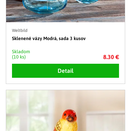
Weltbild
Sklenené vázy Modrá, sada 3 kusov
Skladom
8.30 €
(10 ks)
Detail