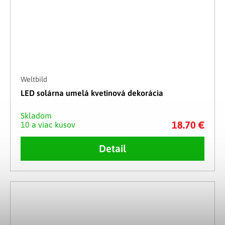
Weltbild
LED solárna umelá kvetinová dekorácia
Skladom
18.70 €
10 a viac kusov
Detail