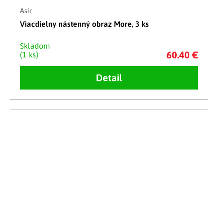
Asir
Viacdielny nástenný obraz More, 3 ks
Skladom
60.40 €
(1 ks)
Detail