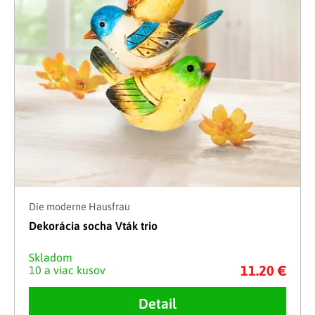
Die moderne Hausfrau
Dekorácia socha Vták trio
Skladom
11.20 €
10 a viac kusov
Detail