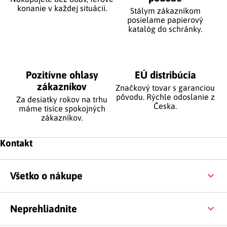
​​konanie v každej situácii.
Stálym zákazníkom
posielame papierový
katalóg do schránky.
Pozitívne ohlasy
EÚ distribúcia
zákazníkov
Značkový tovar s garanciou
pôvodu. Rýchle odoslanie z
Za desiatky rokov na trhu
Česka.
máme tisíce spokojných
zákazníkov.
Zápätie
Kontakt
Všetko o nákupe
Neprehliadnite