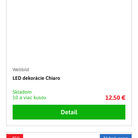
Weltbild
LED dekorácie Chiaro
Skladom
12.50 €
10 a viac kusov
Detail
–40 %