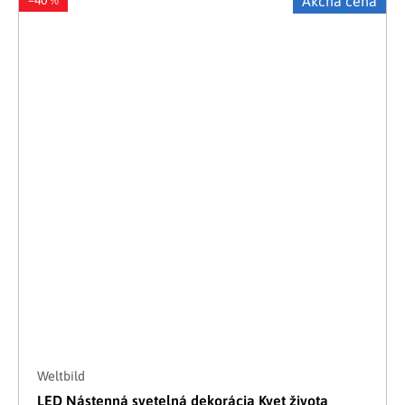
Akčná cena
Weltbild
LED Nástenná svetelná dekorácia Kvet života