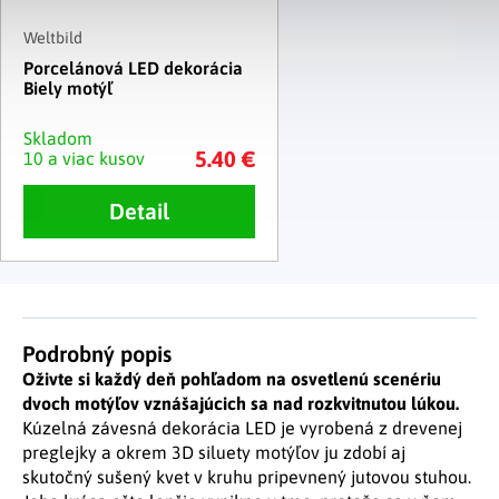
Weltbild
Porcelánová LED dekorácia
Biely motýľ
Skladom
5.40 €
10 a viac kusov
Detail
Podrobný popis
Oživte si každý deň pohľadom na osvetlenú scenériu
dvoch motýľov vznášajúcich sa nad rozkvitnutou lúkou.
Kúzelná závesná dekorácia LED je vyrobená z drevenej
preglejky a okrem 3D siluety motýľov ju zdobí aj
skutočný sušený kvet v kruhu pripevnený jutovou stuhou.