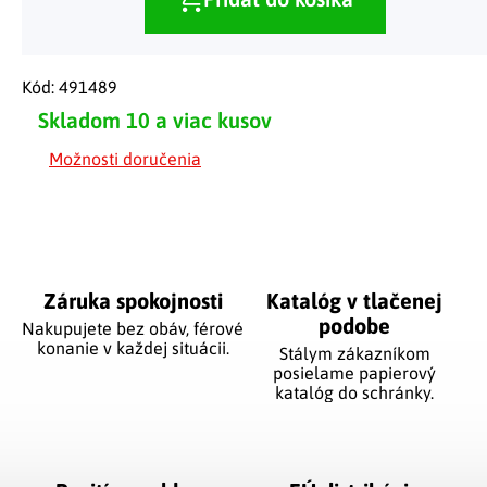
Kód:
491489
Skladom
10 a viac kusov
Možnosti doručenia
Záruka spokojnosti
Katalóg v tlačenej
podobe
Nakupujete bez obáv, férové
​​konanie v každej situácii.
Stálym zákazníkom
posielame papierový
katalóg do schránky.