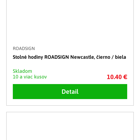
ROADSIGN
Stolné hodiny ROADSIGN Newcastle, čierno / biela
Skladom
10.40 €
10 a viac kusov
Detail