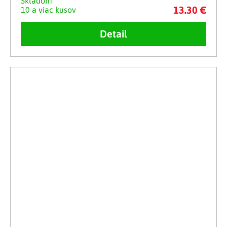
Skladom
13.30 €
10 a viac kusov
Detail