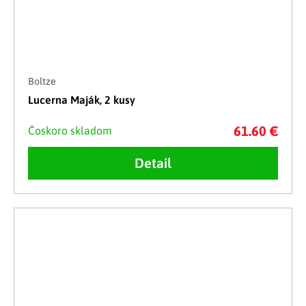
Boltze
Lucerna Maják, 2 kusy
61.60 €
Čoskoro skladom
Detail