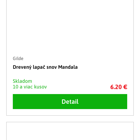
Gilde
Drevený lapač snov Mandala
Skladom
6.20 €
10 a viac kusov
Detail