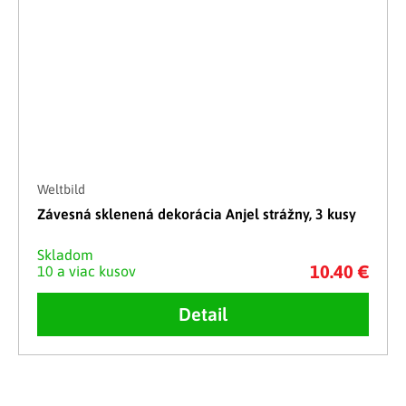
Weltbild
Závesná sklenená dekorácia Anjel strážny, 3 kusy
Skladom
10.40 €
10 a viac kusov
Detail
Ovládacie prvky výpisu