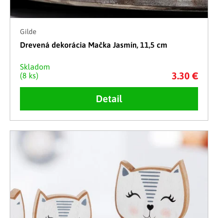
Gilde
Drevená dekorácia Mačka Jasmín, 11,5 cm
Skladom
3.30 €
(8 ks)
Detail