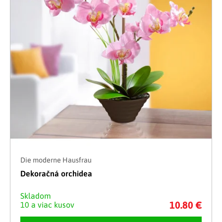
Die moderne Hausfrau
Dekoračná orchidea
Skladom
10.80 €
10 a viac kusov