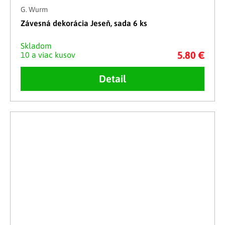
G. Wurm
Závesná dekorácia Jeseň, sada 6 ks
Skladom
5.80 €
10 a viac kusov
Detail