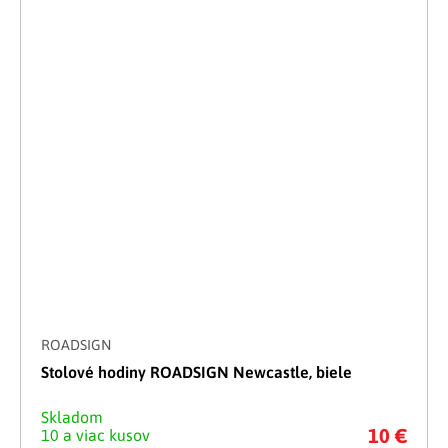
ROADSIGN
Stolové hodiny ROADSIGN Newcastle, biele
Skladom
10 €
10 a viac kusov