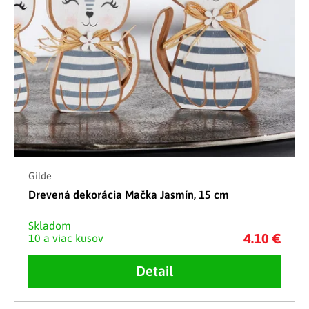
Gilde
Drevená dekorácia Mačka Jasmín, 15 cm
Skladom
4.10 €
10 a viac kusov
Detail