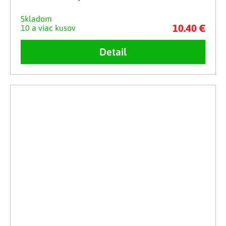
Skladom
10.40 €
10 a viac kusov
Detail