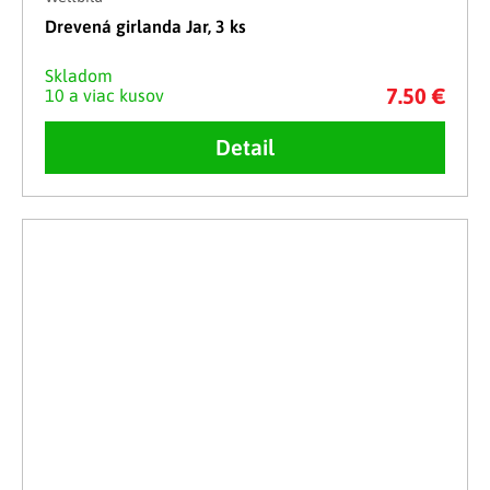
Drevená girlanda Jar, 3 ks
Skladom
7.50 €
10 a viac kusov
Detail