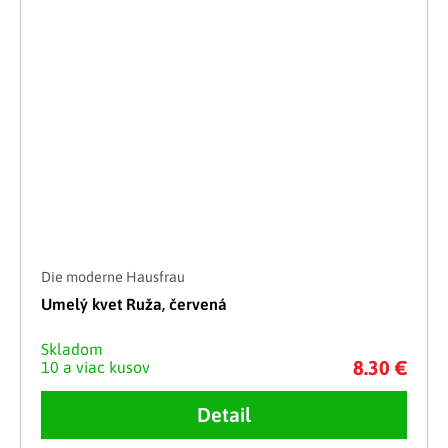
Die moderne Hausfrau
Umelý kvet Ruža, červená
Skladom
8.30 €
10 a viac kusov
Detail