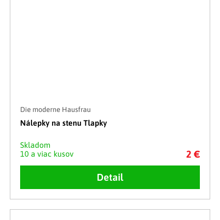
Die moderne Hausfrau
Nálepky na stenu Tlapky
Skladom
2 €
10 a viac kusov
Detail