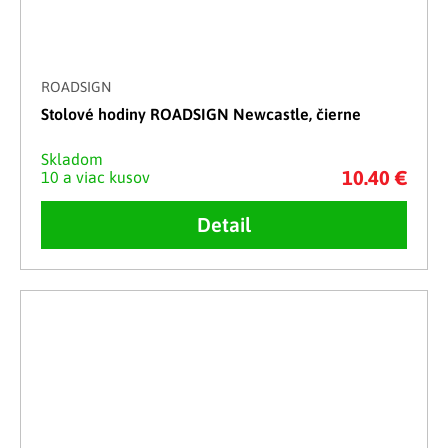
ROADSIGN
Stolové hodiny ROADSIGN Newcastle, čierne
Skladom
10.40 €
10 a viac kusov
Detail