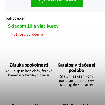
Kód:
778245
Skladom
10 a viac kusov
Možnosti doručenia
Záruka spokojnosti
Katalóg v tlačenej
podobe
Nakupujete bez obáv, férové
​​konanie v každej situácii.
Stálym zákazníkom
posielame papierový
katalóg do schránky.