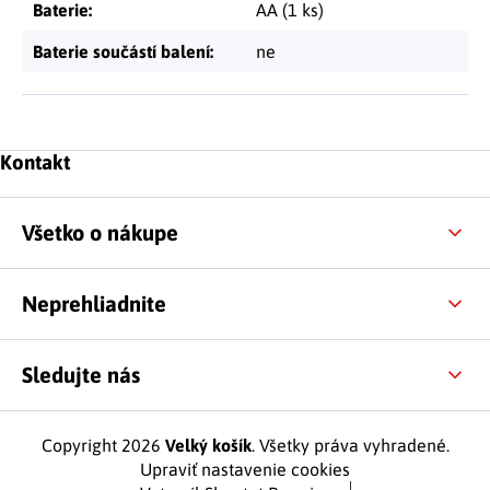
Baterie
:
AA (1 ks)
Baterie součástí balení
:
ne
Zápätie
Kontakt
Všetko o nákupe
Neprehliadnite
Sledujte nás
Copyright 2026
Velký košík
. Všetky práva vyhradené.
Upraviť nastavenie cookies