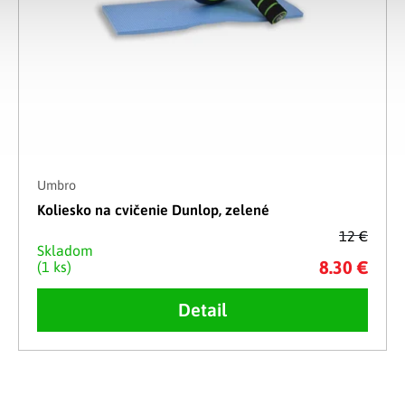
Umbro
Koliesko na cvičenie Dunlop, zelené
12 €
Skladom
8.30 €
(1 ks)
Detail
Ovládacie prvky výpisu