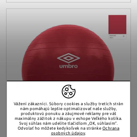
Vážení zákazníci.
Súbory cookies a služby tretích strán
nám pomáhajú lepšie optimalizovať naše služby,
produktovú ponuku a záujmové reklamy pre váš
maximálny zážitok z nákupu v eshope Veľkého košíka.
Svoj súhlas nám udelíte tlačidlom „OK, súhlasím“.
Odvolať ho môžete kedykoľvek na stránke
Ochrana
osobných údajov
.