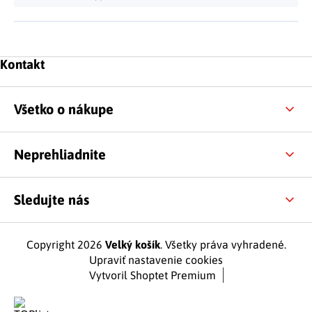
Zápätie
Kontakt
Všetko o nákupe
Neprehliadnite
Sledujte nás
Copyright 2026
Velký košík
. Všetky práva vyhradené.
Upraviť nastavenie cookies
Vytvoril Shoptet Premium