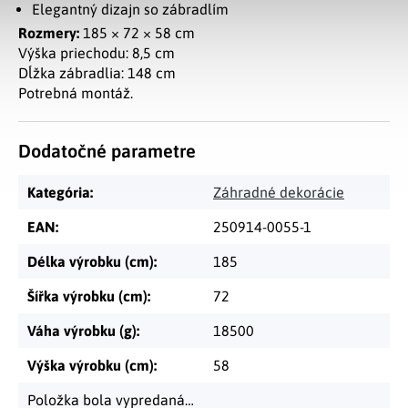
Elegantný dizajn so zábradlím
Rozmery:
185 × 72 × 58 cm
Výška priechodu: 8,5 cm
Dĺžka zábradlia: 148 cm
Potrebná montáž.
Dodatočné parametre
Kategória
:
Záhradné dekorácie
EAN
:
250914-0055-1
Délka výrobku (cm)
:
185
Šířka výrobku (cm)
:
72
Váha výrobku (g)
:
18500
Výška výrobku (cm)
:
58
Položka bola vypredaná…