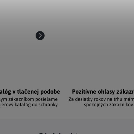
alóg v tlačenej podobe
Pozitívne ohlasy zákaz
lym zákazníkom posielame
Za desiatky rokov na trhu mám
ierový katalóg do schránky.
spokojných zákazníkov.