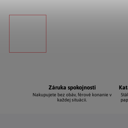
Záruka spokojnosti
Kat
Nakupujete bez obáv, férové ​​konanie v
Stá
každej situácii.
pap