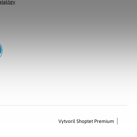
atalógy
Vytvoril Shoptet Premium