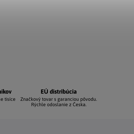
níkov
EÚ distribúcia
e tisíce
Značkový tovar s garanciou pôvodu.
Rýchle odoslanie z Česka.