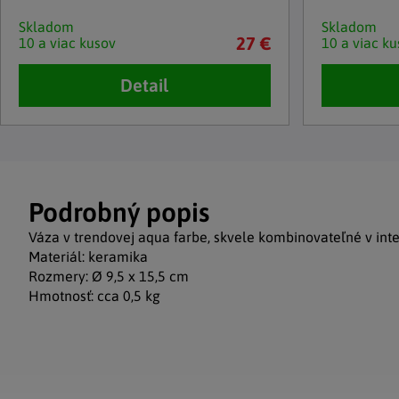
Skladom
Skladom
27 €
10 a viac kusov
10 a viac ku
Detail
Podrobný popis
Váza v trendovej aqua farbe, skvele kombinovateľné v inter
Materiál: keramika
Rozmery: Ø 9,5 x 15,5 cm
Hmotnosť: cca 0,5 kg