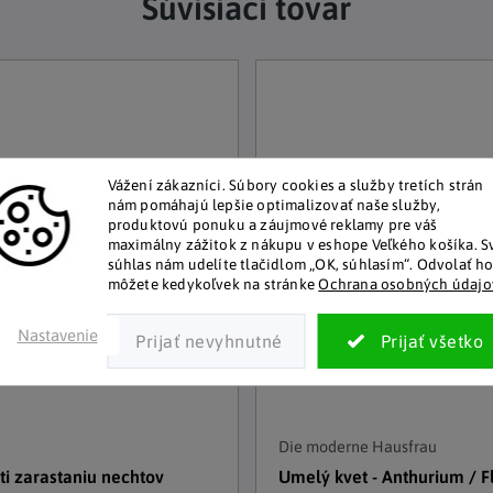
Súvisiaci tovar
Vážení zákazníci.
Súbory cookies a služby tretích strán
nám pomáhajú lepšie optimalizovať naše služby,
produktovú ponuku a záujmové reklamy pre váš
maximálny zážitok z nákupu v eshope Veľkého košíka.
S
súhlas nám udelíte tlačidlom „OK, súhlasím“.
Odvolať h
môžete kedykoľvek na stránke
Ochrana osobných údajo
Nastavenie
Die moderne Hausfrau
ti zarastaniu nechtov
Umelý kvet - Anthurium / 