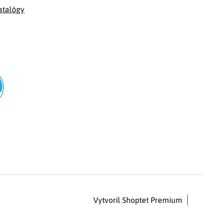
atalógy
Vytvoril Shoptet Premium