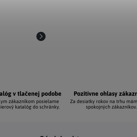
alóg v tlačenej podobe
Pozitívne ohlasy zákaz
lym zákazníkom posielame
Za desiatky rokov na trhu mám
ierový katalóg do schránky.
spokojných zákazníkov.