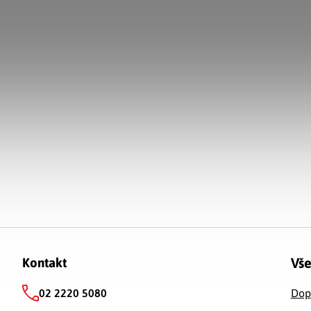
Zápätie
Vše
Kontakt
02 2220 5080
Dop