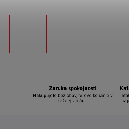
Záruka spokojnosti
Kat
Nakupujete bez obáv, férové ​​konanie v
Stá
každej situácii.
pap