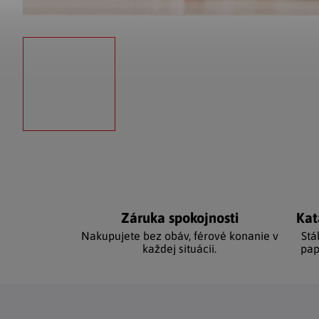
Záruka spokojnosti
Kat
Nakupujete bez obáv, férové ​​konanie v
Stá
každej situácii.
pap