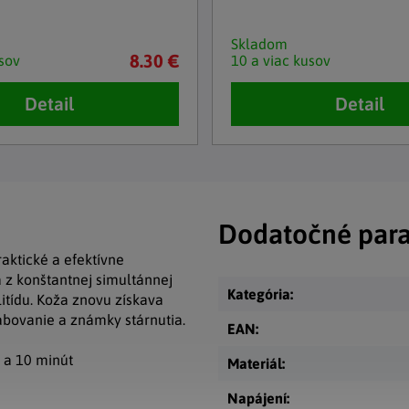
Skladom
8.30 €
sov
10 a viac kusov
Detail
Detail
Dodatočné par
raktické a efektívne
á z konštantnej simultánnej
Kategória
:
itídu. Koža znovu získava
abovanie a známky stárnutia.
EAN
:
 a 10 minút
Materiál
:
Napájení
: