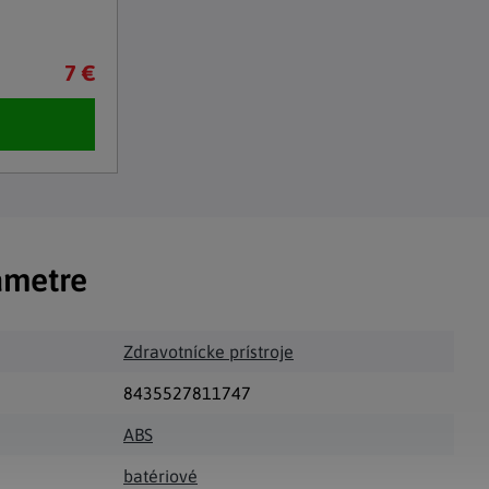
7 €
ametre
Zdravotnícke prístroje
8435527811747
ABS
batériové