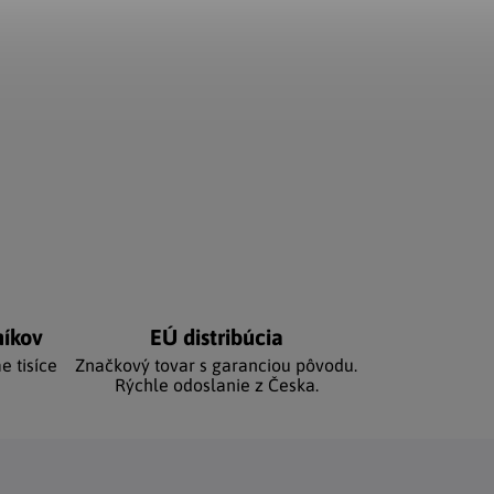
níkov
EÚ distribúcia
e tisíce
Značkový tovar s garanciou pôvodu.
Rýchle odoslanie z Česka.