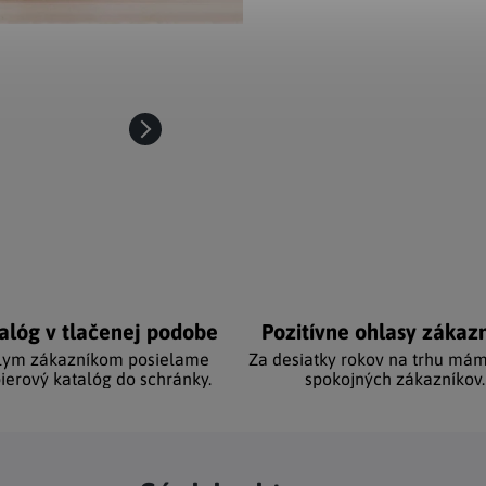
alóg v tlačenej podobe
Pozitívne ohlasy zákaz
lym zákazníkom posielame
Za desiatky rokov na trhu mám
ierový katalóg do schránky.
spokojných zákazníkov.