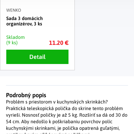
WENKO
Sada 3 domácich
organizérov, 3 ks
Skladom
11.20 €
(9 ks)
Detail
Podrobný popis
Problém s priestorom v kuchynských skrinkách?
Praktická teleskopická polička do skrine tento problém
vyrieši. Nosnosť poličky je až 5 kg. Rozšíriť sa dá od 30 do
54 cm. Aby nedošlo k poškriabaniu povrchov políc
kuchynskými skrinkami, je polička opatrená guľatými,