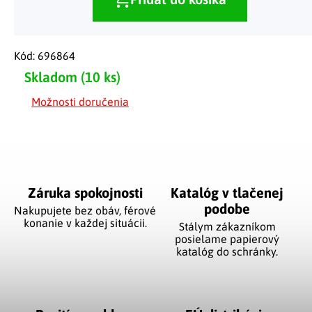
Kód:
696864
Skladom
(10 ks)
Možnosti doručenia
Záruka spokojnosti
Katalóg v tlačenej
podobe
Nakupujete bez obáv, férové
​​konanie v každej situácii.
Stálym zákazníkom
posielame papierový
katalóg do schránky.