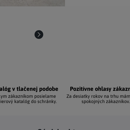
alóg v tlačenej podobe
Pozitívne ohlasy zákaz
lym zákazníkom posielame
Za desiatky rokov na trhu mám
ierový katalóg do schránky.
spokojných zákazníkov.