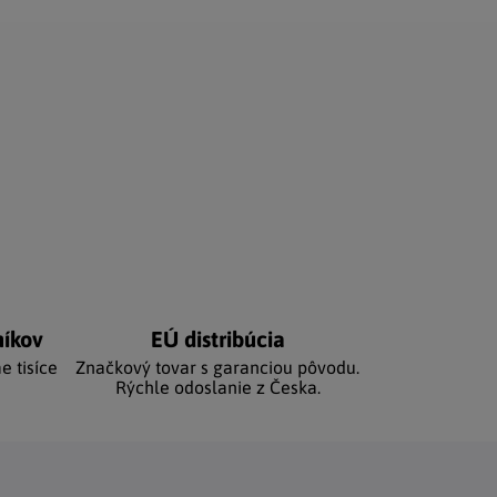
níkov
EÚ distribúcia
e tisíce
Značkový tovar s garanciou pôvodu.
Rýchle odoslanie z Česka.