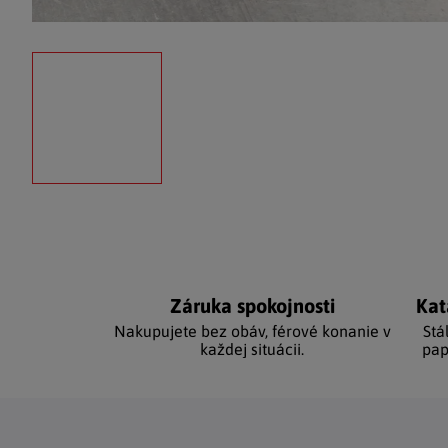
Záruka spokojnosti
Kat
Nakupujete bez obáv, férové ​​konanie v
Stá
každej situácii.
pap