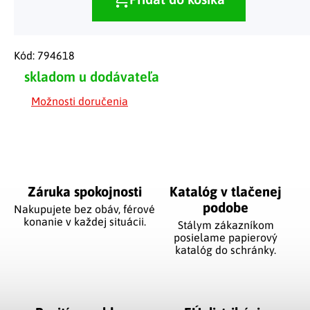
Kód:
794618
skladom u dodávateľa
Možnosti doručenia
Záruka spokojnosti
Katalóg v tlačenej
podobe
Nakupujete bez obáv, férové
​​konanie v každej situácii.
Stálym zákazníkom
posielame papierový
katalóg do schránky.