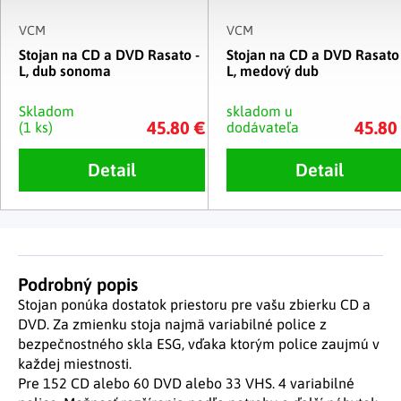
VCM
VCM
Stojan na CD a DVD Rasato -
Stojan na CD a DVD Rasato 
L, dub sonoma
L, medový dub
Skladom
skladom u
45.80 €
45.80
(1 ks)
dodávateľa
Detail
Detail
Podrobný popis
Stojan ponúka dostatok priestoru pre vašu zbierku CD a
DVD. Za zmienku stoja najmä variabilné police z
bezpečnostného skla ESG, vďaka ktorým police zaujmú v
každej miestnosti.
Pre 152 CD alebo 60 DVD alebo 33 VHS. 4 variabilné