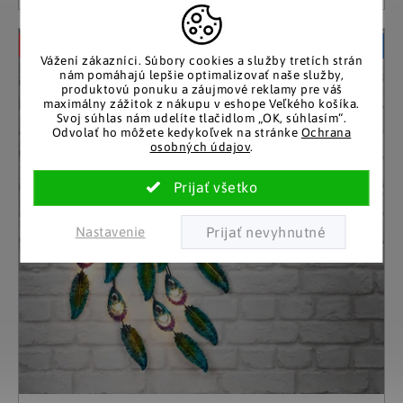
–25 %
Akčná cena
Vážení zákazníci.
Súbory cookies a služby tretích strán
nám pomáhajú lepšie optimalizovať naše služby,
produktovú ponuku a záujmové reklamy pre váš
maximálny zážitok z nákupu v eshope Veľkého košíka.
Svoj súhlas nám udelíte tlačidlom „OK, súhlasím“.
Odvolať ho môžete kedykoľvek na stránke
Ochrana
osobných údajov
.
Nastavenie