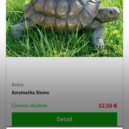
Boltze
Korytnačka Slomo
32.50 €
Čoskoro skladom
Detail