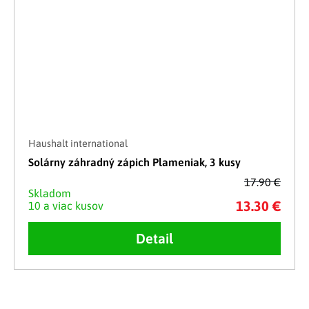
Haushalt international
Solárny záhradný zápich Plameniak, 3 kusy
17.90 €
Skladom
13.30 €
10 a viac kusov
Detail
Ovládacie prvky výpisu