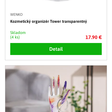
WENKO
Kozmetický organizér Tower transparentný
Skladom
17.90 €
(4 ks)
Detail