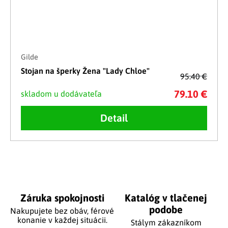
Gilde
Stojan na šperky Žena "Lady Chloe"
95.40 €
79.10 €
skladom u dodávateľa
Detail
Ovládacie prvky výpisu
Záruka spokojnosti
Katalóg v tlačenej
podobe
Nakupujete bez obáv, férové
​​konanie v každej situácii.
Stálym zákazníkom