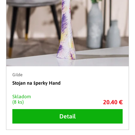
Gilde
Stojan na šperky Hand
Skladom
20.40 €
(8 ks)
Detail