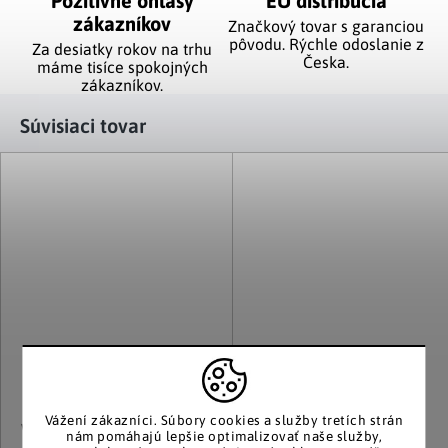
Pozitívne ohlasy
EÚ distribúcia
zákazníkov
Značkový tovar s garanciou
pôvodu. Rýchle odoslanie z
Za desiatky rokov na trhu
Česka.
máme tisíce spokojných
zákazníkov.
Súvisiaci tovar
Vážení zákazníci.
Súbory cookies a služby tretích strán
Weltbild
Die moderne Hausfrau
nám pomáhajú lepšie optimalizovať naše služby,