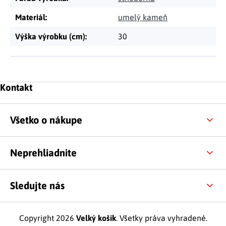
Materiál
:
umelý kameň
Výška výrobku (cm)
:
30
Zápätie
Kontakt
Všetko o nákupe
Neprehliadnite
Sledujte nás
Copyright 2026
Velký košík
. Všetky práva vyhradené.