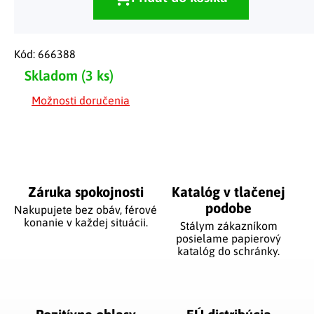
Kód:
666388
Skladom
(3 ks)
Možnosti doručenia
Záruka spokojnosti
Katalóg v tlačenej
podobe
Nakupujete bez obáv, férové
​​konanie v každej situácii.
Stálym zákazníkom
posielame papierový
katalóg do schránky.