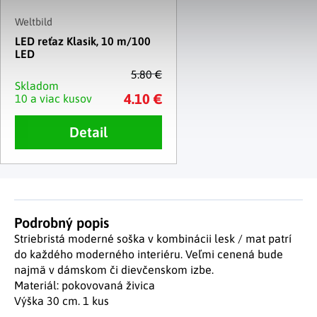
Weltbild
LED reťaz Klasik, 10 m/100
LED
5.80 €
Skladom
4.10 €
10 a viac kusov
Detail
Podrobný popis
Striebristá moderné soška v kombinácii lesk / mat patrí
do každého moderného interiéru. Veľmi cenená bude
najmä v dámskom či dievčenskom izbe.
Materiál: pokovovaná živica
Výška 30 cm. 1 kus