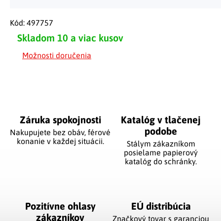
Kód:
497757
Skladom
10 a viac kusov
Možnosti doručenia
Záruka spokojnosti
Katalóg v tlačenej
podobe
Nakupujete bez obáv, férové
​​konanie v každej situácii.
Stálym zákazníkom
posielame papierový
katalóg do schránky.
Pozitívne ohlasy
EÚ distribúcia
zákazníkov
Značkový tovar s garanciou