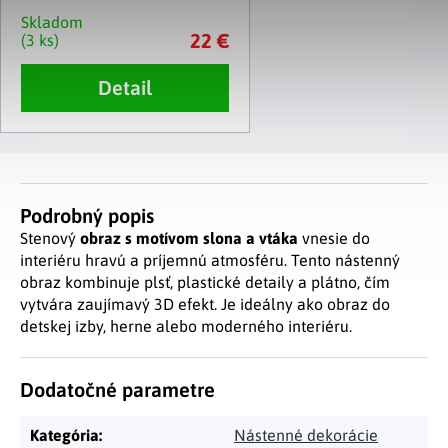
Skladom
22 €
(3 ks)
Detail
Podrobný popis
Stenový
obraz s motívom slona a vtáka
vnesie do
interiéru hravú a príjemnú atmosféru. Tento nástenný
obraz kombinuje plsť, plastické detaily a plátno, čím
vytvára zaujímavý 3D efekt. Je ideálny ako obraz do
detskej izby, herne alebo moderného interiéru.
Dodatočné parametre
Kategória
:
Nástenné dekorácie