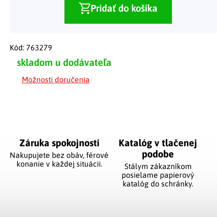
Pridať do košíka
Kód:
763279
skladom u dodávateľa
Možnosti doručenia
Záruka spokojnosti
Katalóg v tlačenej
podobe
Nakupujete bez obáv, férové
​​konanie v každej situácii.
Stálym zákazníkom
posielame papierový
katalóg do schránky.