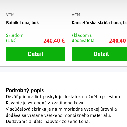
VCM
VCM
Botník Lona, buk
Kancelárska skriňa Lona, b
Skladom
skladom u
240.40 €
240.40
(1 ks)
dodávateľa
Detail
Detail
Podrobný popis
Deväť priehradiek poskytuje dostatok úložného priestoru.
Kovanie je vyrobené z kvalitného kovu.
Viacúčelová skrinka je na mimoriadne vysokej úrovni a
dodáva sa vrátane všetkého montážneho materiálu.
Dodávame aj ďalší nábytok zo série Lona.