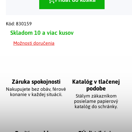
Kód:
830159
Skladom
10 a viac kusov
Možnosti doručenia
Záruka spokojnosti
Katalóg v tlačenej
podobe
Nakupujete bez obáv, férové
​​konanie v každej situácii.
Stálym zákazníkom
posielame papierový
katalóg do schránky.