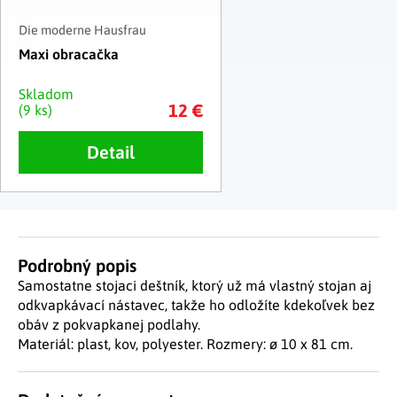
Die moderne Hausfrau
Maxi obracačka
Skladom
12 €
(9 ks)
Detail
Podrobný popis
Samostatne stojaci deštník, ktorý už má vlastný stojan aj
odkvapkávací nástavec, takže ho odložíte kdekoľvek bez
obáv z pokvapkanej podlahy.
Materiál: plast, kov, polyester. Rozmery: ø 10 x 81 cm.