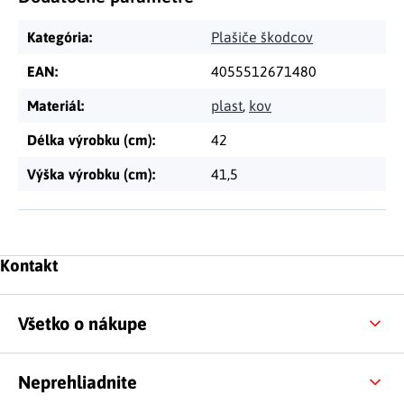
Kategória
:
Plašiče škodcov
EAN
:
4055512671480
Materiál
:
plast
,
kov
Délka výrobku (cm)
:
42
Výška výrobku (cm)
:
41,5
Zápätie
Kontakt
Všetko o nákupe
Neprehliadnite