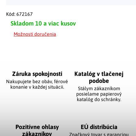
Kód:
672167
Skladom
10 a viac kusov
Možnosti doručenia
Záruka spokojnosti
Katalóg v tlačenej
podobe
Nakupujete bez obáv, férové
​​konanie v každej situácii.
Stálym zákazníkom
posielame papierový
katalóg do schránky.
Pozitívne ohlasy
EÚ distribúcia
zákazníkov
Značkový tovar s garanciou