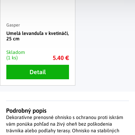
Gasper
Umelá levanduľa v kvetináči,
25 cm
Skladom
5.40 €
(1 ks)
Detail
Podrobný popis
Dekoratívne prenosné ohnisko s ochranou proti iskrám
vám ponúka pohľad na živý oheň bez poškodenia
trávnika alebo podlahy terasy. Ohnisko na stabilných