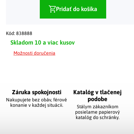
Pridať do košíka
Kód:
838888
Skladom
10 a viac kusov
Možnosti doručenia
Záruka spokojnosti
Katalóg v tlačenej
podobe
Nakupujete bez obáv, férové
​​konanie v každej situácii.
Stálym zákazníkom
posielame papierový
katalóg do schránky.