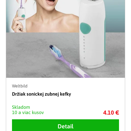
Weltbild
Držiak sonickej zubnej kefky
Skladom
4.10 €
10 a viac kusov
Detail