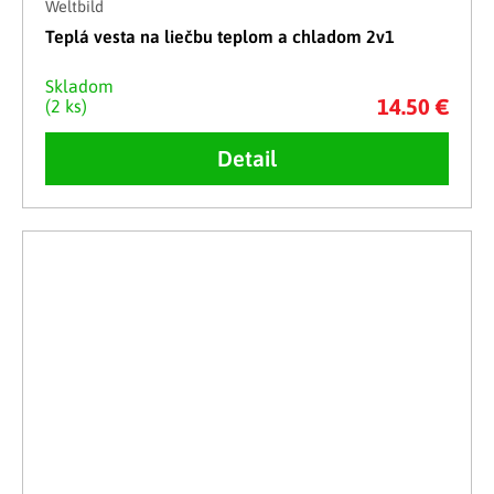
Weltbild
Teplá vesta na liečbu teplom a chladom 2v1
Skladom
14.50 €
(2 ks)
Detail