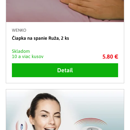
WENKO
Čiapka na spanie Ruža, 2 ks
Skladom
5.80 €
10 a viac kusov
Detail