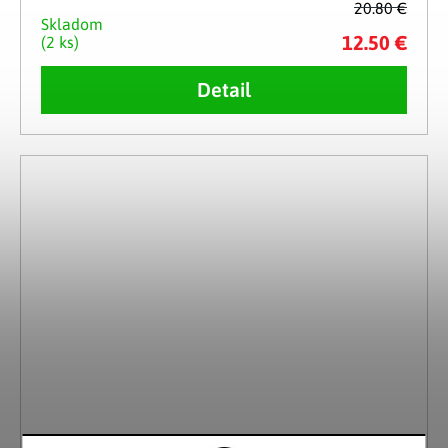
20.80 €
Skladom
12.50 €
(2 ks)
Detail