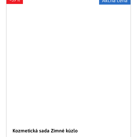
Akčná cena
Kozmetická sada Zimné kúzlo