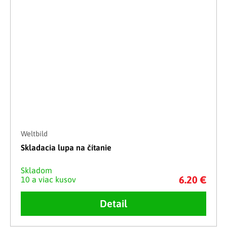
Weltbild
Skladacia lupa na čítanie
Skladom
6.20 €
10 a viac kusov
Detail