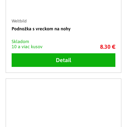
Weltbild
Podnožka s vreckom na nohy
Skladom
8.30 €
10 a viac kusov
Detail