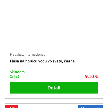
Haushalt international
Fľaša na horúcu vodu vo svetri, čierna
Skladom
9.10 €
(5 ks)
Detail
–39 %