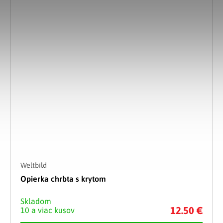
Weltbild
Opierka chrbta s krytom
Skladom
12.50 €
10 a viac kusov