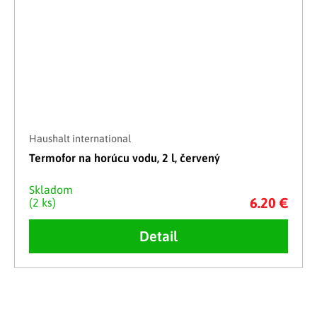
Haushalt international
Termofor na horúcu vodu, 2 l, červený
Skladom
6.20 €
(2 ks)
Detail
Ovládacie prvky výpisu