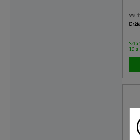
Weltb
Drži
Skl
10 a