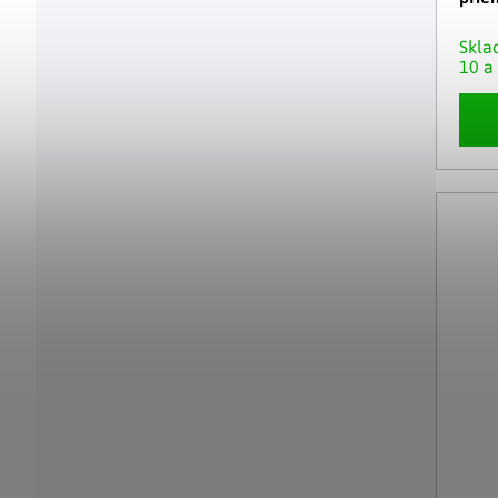
Skl
10 a