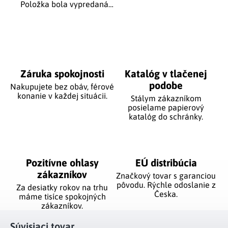
Položka bola vypredaná…
Záruka spokojnosti
Katalóg v tlačenej
podobe
Nakupujete bez obáv, férové
​​konanie v každej situácii.
Stálym zákazníkom
posielame papierový
katalóg do schránky.
Pozitívne ohlasy
EÚ distribúcia
zákazníkov
Značkový tovar s garanciou
pôvodu. Rýchle odoslanie z
Za desiatky rokov na trhu
Česka.
máme tisíce spokojných
zákazníkov.
Súvisiaci tovar