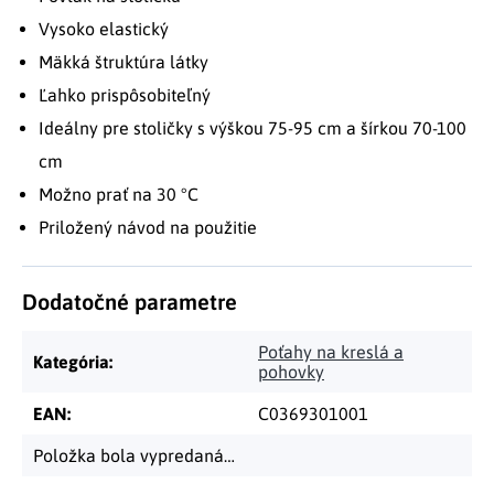
Vysoko elastický
Mäkká štruktúra látky
Ľahko prispôsobiteľný
Ideálny pre stoličky s výškou 75-95 cm a šírkou 70-100
cm
Možno prať na 30 °C
Priložený návod na použitie
Dodatočné parametre
Poťahy na kreslá a
Kategória
:
pohovky
EAN
:
C0369301001
Položka bola vypredaná…