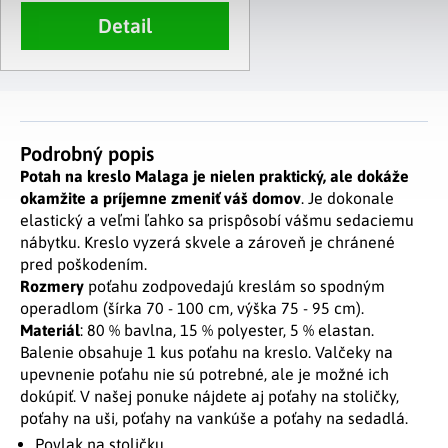
Detail
Podrobný popis
Potah na kreslo Malaga je nielen praktický, ale dokáže
okamžite a príjemne zmeniť váš domov
. Je dokonale
elastický a veľmi ľahko sa prispôsobí vášmu sedaciemu
nábytku. Kreslo vyzerá skvele a zároveň je chránené
pred poškodením.
Rozmery
poťahu zodpovedajú kreslám so spodným
operadlom (šírka 70 - 100 cm, výška 75 - 95 cm).
Materiál
: 80 % bavlna, 15 % polyester, 5 % elastan.
Balenie obsahuje 1 kus poťahu na kreslo. Valčeky na
upevnenie poťahu nie sú potrebné, ale je možné ich
dokúpiť. V našej ponuke nájdete aj poťahy na stoličky,
poťahy na uši, poťahy na vankúše a poťahy na sedadlá.
Povlak na stoličku