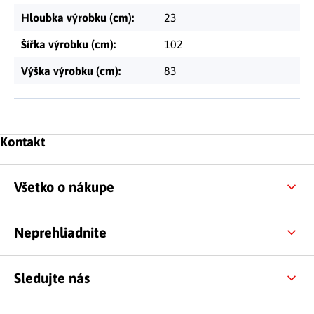
Hloubka výrobku (cm)
:
23
Šířka výrobku (cm)
:
102
Výška výrobku (cm)
:
83
Zápätie
Kontakt
Všetko o nákupe
Neprehliadnite
Sledujte nás