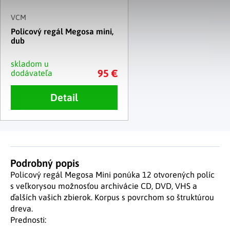
VCM
Policový regál Megosa mini,
dub
skladom u
95 €
dodávateľa
Detail
Podrobný popis
Policový regál Megosa Mini ponúka 12 otvorených políc
s veľkorysou možnosťou archivácie CD, DVD, VHS a
ďalších vašich zbierok. Korpus s povrchom so štruktúrou
dreva.
Prednosti: