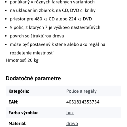
ponúkaný v rôznych farebných variantoch
na ukladaním zbierok, na CD, DVD či knihy
priestor pre 480 ks CD alebo 224 ks DVD
9 políc, z ktorých 7 je výškovo nastaviteľných
povrch so štruktúrou dreva
môže byť postavený k stene alebo ako regál na
rozdelenie miestností
Hmotnosť: 20 kg
Dodatočné parametre
Kategória
:
Police a regály
EAN
:
4051814353734
Farba výrobku
:
buk
Materiál
:
drevo