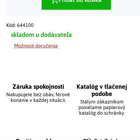
Kód:
644100
skladom u dodávateľa
Možnosti doručenia
Záruka spokojnosti
Katalóg v tlačenej
podobe
Nakupujete bez obáv, férové
​​konanie v každej situácii.
Stálym zákazníkom
posielame papierový
katalóg do schránky.