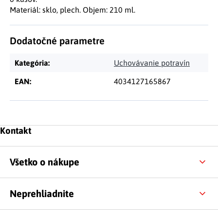
Materiál: sklo, plech. Objem: 210 ml.
Dodatočné parametre
Kategória
:
Uchovávanie potravín
EAN
:
4034127165867
Zápätie
Kontakt
Všetko o nákupe
Neprehliadnite