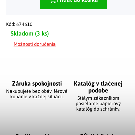
Kód:
674610
Skladom
(3 ks)
Možnosti doručenia
Záruka spokojnosti
Katalóg v tlačenej
podobe
Nakupujete bez obáv, férové
​​konanie v každej situácii.
Stálym zákazníkom
posielame papierový
katalóg do schránky.