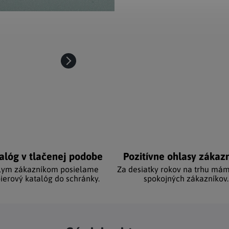
alóg v tlačenej podobe
Pozitívne ohlasy zákaz
lym zákazníkom posielame
Za desiatky rokov na trhu mám
ierový katalóg do schránky.
spokojných zákazníkov.