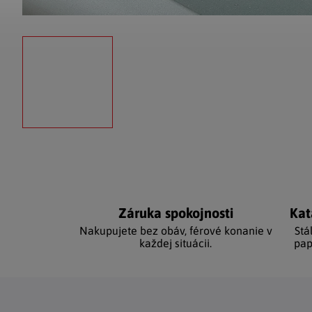
Záruka spokojnosti
Kat
Nakupujete bez obáv, férové ​​konanie v
Stá
každej situácii.
pap