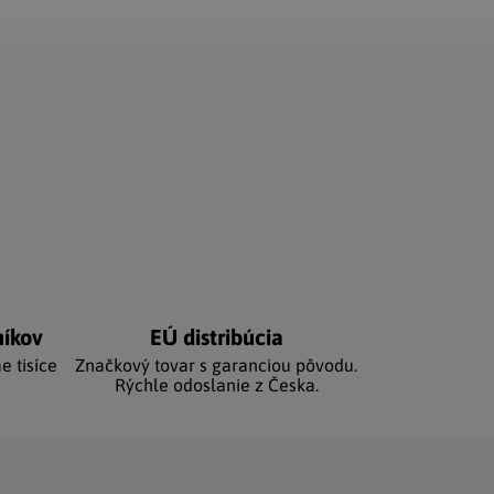
níkov
EÚ distribúcia
e tisíce
Značkový tovar s garanciou pôvodu.
Rýchle odoslanie z Česka.