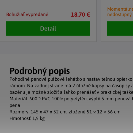
Momentáln
18.70 €
Bohužiaľ vypredané
nedostupný
Detail
Podrobný popis
Pohodlné penové plážové lehátko s nastaviteľnou opierko
rámom. Na zadnej strane má 2 úložné kapsy na časopisy a
bazénu je možné zložiť a ľahko prenášať v praktickej taške
Materiál: 600D PVC 100% polyetylén, výplň 5 mm penová 
pena
Rozmery: 145 x 47 x 52 cm, zložené 51 × 12 × 56 cm
Hmotnosť: 1,9 kg