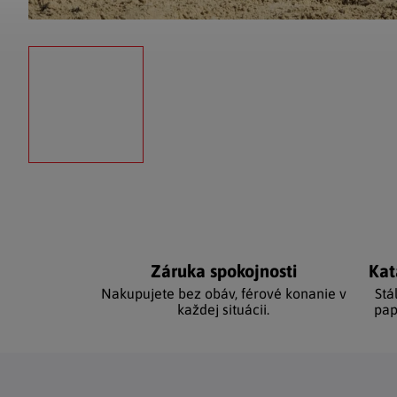
Záruka spokojnosti
Kat
Nakupujete bez obáv, férové ​​konanie v
Stá
každej situácii.
pap