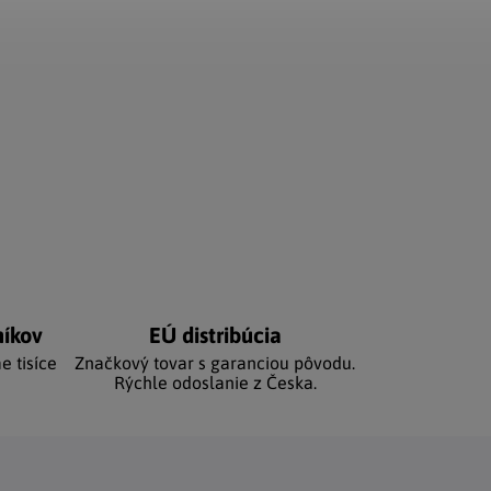
níkov
EÚ distribúcia
e tisíce
Značkový tovar s garanciou pôvodu.
Rýchle odoslanie z Česka.