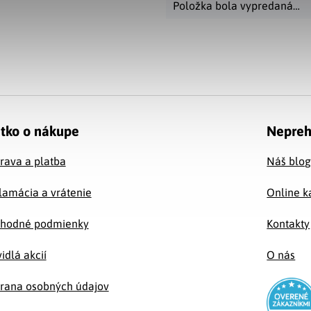
Položka bola vypredaná…
tko o nákupe
Nepreh
rava a platba
Náš blo
lamácia a vrátenie
Online k
hodné podmienky
Kontakty
idlá akcií
O nás
rana osobných údajov