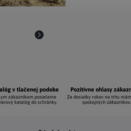
alóg v tlačenej podobe
Pozitívne ohlasy zákaz
lym zákazníkom posielame
Za desiatky rokov na trhu mám
ierový katalóg do schránky.
spokojných zákazníkov.