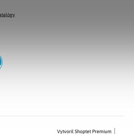
g
atalógy
Vytvoril Shoptet Premium