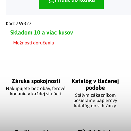
Kód:
769327
Skladom
10 a viac kusov
Možnosti doručenia
Záruka spokojnosti
Katalóg v tlačenej
podobe
Nakupujete bez obáv, férové
​​konanie v každej situácii.
Stálym zákazníkom
posielame papierový
katalóg do schránky.