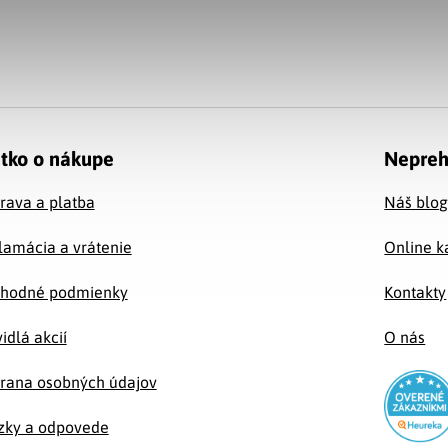
tko o nákupe
Nepreh
rava a platba
Náš blo
lamácia a vrátenie
Online k
hodné podmienky
Kontakty
idlá akcií
O nás
rana osobných údajov
zky a odpovede