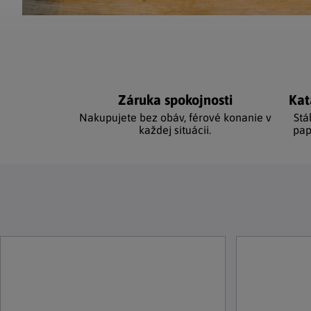
Záruka spokojnosti
Kat
Nakupujete bez obáv, férové ​​konanie v
Stá
každej situácii.
pap