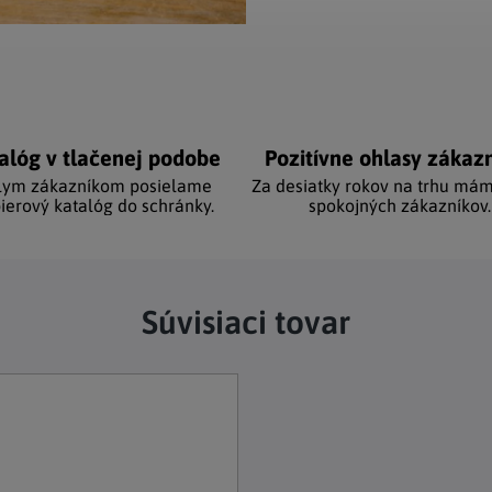
alóg v tlačenej podobe
Pozitívne ohlasy zákaz
lym zákazníkom posielame
Za desiatky rokov na trhu mám
ierový katalóg do schránky.
spokojných zákazníkov.
Súvisiaci tovar