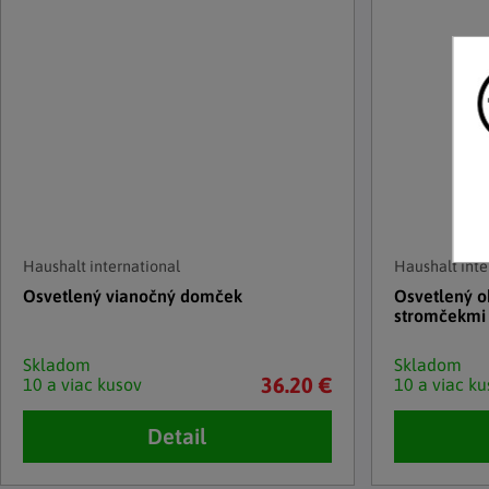
Haushalt international
Haushalt inte
Osvetlený vianočný domček
Osvetlený o
stromčekmi
Skladom
Skladom
36.20 €
10 a viac kusov
10 a viac ku
Detail