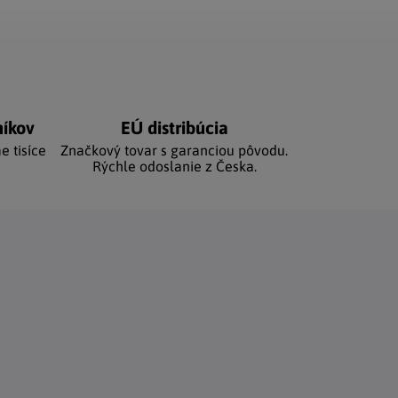
níkov
EÚ distribúcia
e tisíce
Značkový tovar s garanciou pôvodu.
Rýchle odoslanie z Česka.