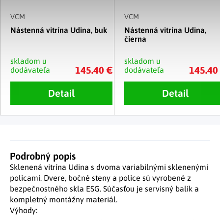
VCM
VCM
Nástenná vitrína Udina, buk
Nástenná vitrína Udina,
čierna
skladom u
skladom u
145.40 €
145.40
dodávateľa
dodávateľa
Detail
Detail
Podrobný popis
Sklenená vitrína Udina s dvoma variabilnými sklenenými
policami. Dvere, bočné steny a police sú vyrobené z
bezpečnostného skla ESG. Súčasťou je servisný balík a
kompletný montážny materiál.
Výhody: