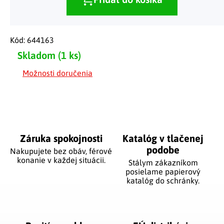
Kód:
644163
Skladom
(1 ks)
Možnosti doručenia
Záruka spokojnosti
Katalóg v tlačenej
podobe
Nakupujete bez obáv, férové
​​konanie v každej situácii.
Stálym zákazníkom
posielame papierový
katalóg do schránky.