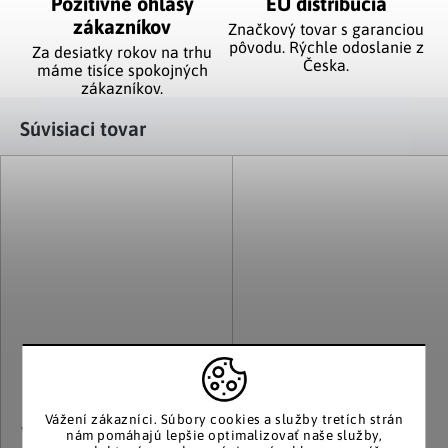
Pozitívne ohlasy
EÚ distribúcia
zákazníkov
Značkový tovar s garanciou
pôvodu. Rýchle odoslanie z
Za desiatky rokov na trhu
Česka.
máme tisíce spokojných
zákazníkov.
Súvisiaci tovar
Vážení zákazníci.
Súbory cookies a služby tretích strán
VCM
VCM
nám pomáhajú lepšie optimalizovať naše služby,