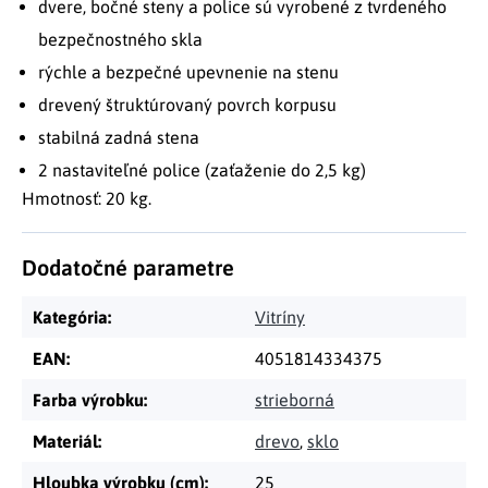
dvere, bočné steny a police sú vyrobené z tvrdeného
bezpečnostného skla
rýchle a bezpečné upevnenie na stenu
drevený štruktúrovaný povrch korpusu
stabilná zadná stena
2 nastaviteľné police (zaťaženie do 2,5 kg)
Hmotnosť: 20 kg.
Dodatočné parametre
Kategória
:
Vitríny
EAN
:
4051814334375
Farba výrobku
:
strieborná
Materiál
:
drevo
,
sklo
Hloubka výrobku (cm)
:
25