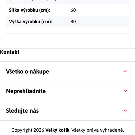
Šířka výrobku (cm)
:
60
Výška výrobku (cm)
:
80
Zápätie
Kontakt
Všetko o nákupe
Neprehliadnite
Sledujte nás
Copyright 2026
Velký košík
. Všetky práva vyhradené.