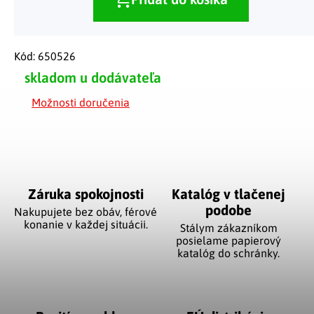
Kód:
650526
skladom u dodávateľa
Možnosti doručenia
Záruka spokojnosti
Katalóg v tlačenej
podobe
Nakupujete bez obáv, férové
​​konanie v každej situácii.
Stálym zákazníkom
posielame papierový
katalóg do schránky.