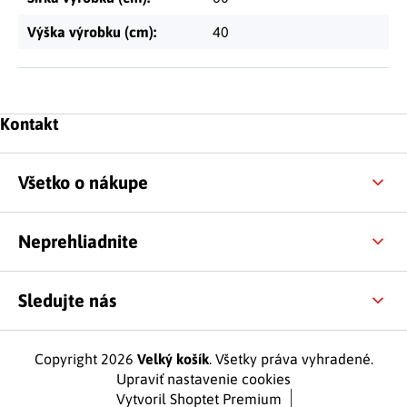
Výška výrobku (cm)
:
40
Zápätie
Kontakt
Všetko o nákupe
Neprehliadnite
Sledujte nás
Copyright 2026
Velký košík
. Všetky práva vyhradené.
Upraviť nastavenie cookies
Vytvoril Shoptet Premium