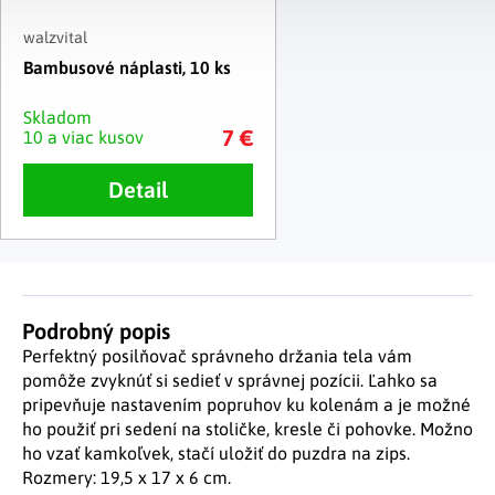
walzvital
Bambusové náplasti, 10 ks
Skladom
7 €
10 a viac kusov
Detail
Podrobný popis
Perfektný posilňovač správneho držania tela vám
pomôže zvyknúť si sedieť v správnej pozícii. Ľahko sa
pripevňuje nastavením popruhov ku kolenám a je možné
ho použiť pri sedení na stoličke, kresle či pohovke. Možno
ho vzať kamkoľvek, stačí uložiť do puzdra na zips.
Rozmery: 19,5 x 17 x 6 cm.