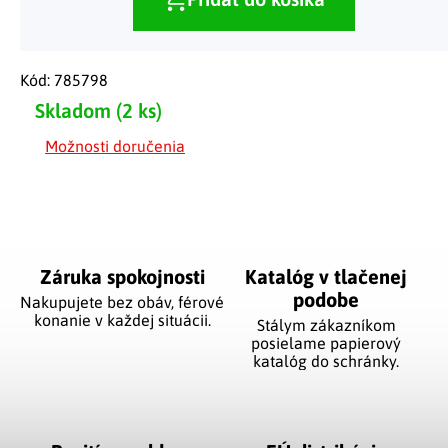
Kód:
785798
Skladom
(2 ks)
Možnosti doručenia
Záruka spokojnosti
Katalóg v tlačenej
podobe
Nakupujete bez obáv, férové
​​konanie v každej situácii.
Stálym zákazníkom
posielame papierový
katalóg do schránky.