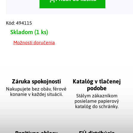
Kód:
494115
Skladom
(1 ks)
Možnosti doručenia
Záruka spokojnosti
Katalóg v tlačenej
podobe
Nakupujete bez obáv, férové
​​konanie v každej situácii.
Stálym zákazníkom
posielame papierový
katalóg do schránky.