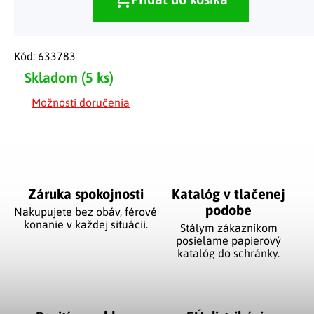
Kód:
633783
Skladom
(5 ks)
Možnosti doručenia
Záruka spokojnosti
Katalóg v tlačenej
podobe
Nakupujete bez obáv, férové
​​konanie v každej situácii.
Stálym zákazníkom
posielame papierový
katalóg do schránky.