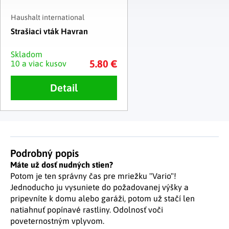
Haushalt international
Strašiaci vták Havran
Skladom
5.80 €
10 a viac kusov
Detail
Podrobný popis
Máte už dosť nudných stien?
Potom je ten správny čas pre mriežku "Vario"!
Jednoducho ju vysuniete do požadovanej výšky a
pripevníte k domu alebo garáži, potom už stačí len
natiahnuť popínavé rastliny. Odolnosť voči
poveternostným vplyvom.