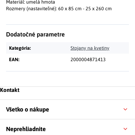
Materiál: umelá hmota
Rozmery (nastaviteľné): 60 x 85 cm - 25 x 260 cm
Dodatočné parametre
Kategória
:
Stojany na kvetiny
EAN
:
2000004871413
Zápätie
Kontakt
Všetko o nákupe
Neprehliadnite