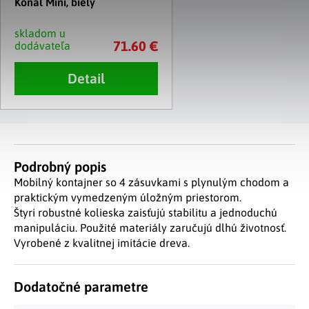
Konal Mini, biely
skladom u
71.60 €
dodávateľa
Detail
Podrobný popis
Mobilný kontajner so 4 zásuvkami s plynulým chodom a
praktickým vymedzeným úložným priestorom.
Štyri robustné kolieska zaisťujú stabilitu a jednoduchú
manipuláciu. Použité materiály zaručujú dlhú životnosť.
Vyrobené z kvalitnej imitácie dreva.
Dodatočné parametre