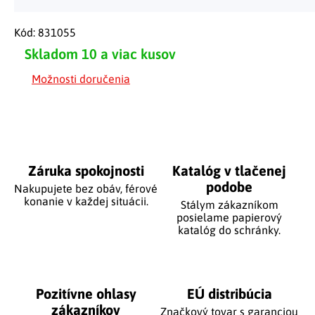
Kód:
831055
Skladom
10 a viac kusov
Možnosti doručenia
Záruka spokojnosti
Katalóg v tlačenej
podobe
Nakupujete bez obáv, férové
​​konanie v každej situácii.
Stálym zákazníkom
posielame papierový
katalóg do schránky.
Pozitívne ohlasy
EÚ distribúcia
zákazníkov
Značkový tovar s garanciou