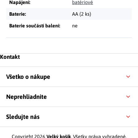
Napájení
:
batériové
Baterie
:
AA (2 ks)
Baterie součástí balení
:
ne
Zápätie
Kontakt
Všetko o nákupe
Neprehliadnite
Sledujte nás
Copyright 2026
Velký košík
. Všetky práva vyhradené.