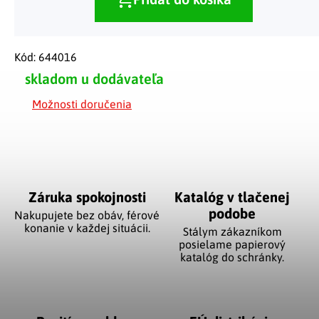
Kód:
644016
skladom u dodávateľa
Možnosti doručenia
Záruka spokojnosti
Katalóg v tlačenej
podobe
Nakupujete bez obáv, férové
​​konanie v každej situácii.
Stálym zákazníkom
posielame papierový
katalóg do schránky.